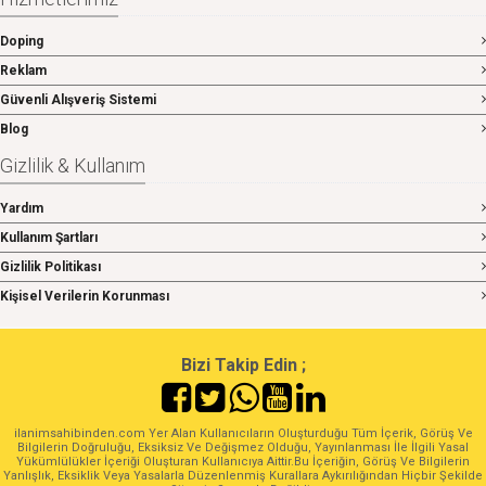
Doping
Reklam
Güvenli Alışveriş Sistemi
Blog
Gizlilik & Kullanım
Yardım
Kullanım Şartları
Gizlilik Politikası
Kişisel Verilerin Korunması
Bizi Takip Edin ;
ilanimsahibinden.com Yer Alan Kullanıcıların Oluşturduğu Tüm İçerik, Görüş Ve
Bilgilerin Doğruluğu, Eksiksiz Ve Değişmez Olduğu, Yayınlanması İle İlgili Yasal
Yükümlülükler İçeriği Oluşturan Kullanıcıya Aittir.Bu İçeriğin, Görüş Ve Bilgilerin
Yanlışlık, Eksiklik Veya Yasalarla Düzenlenmiş Kurallara Aykırılığından Hiçbir Şekilde