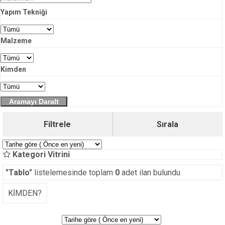
Yapım Tekniği
Malzeme
Kimden
Aramayı Daralt
Filtrele
Sırala
Kategori Vitrini
"Tablo"
listelemesinde toplam
0
adet ilan bulundu
KİMDEN?