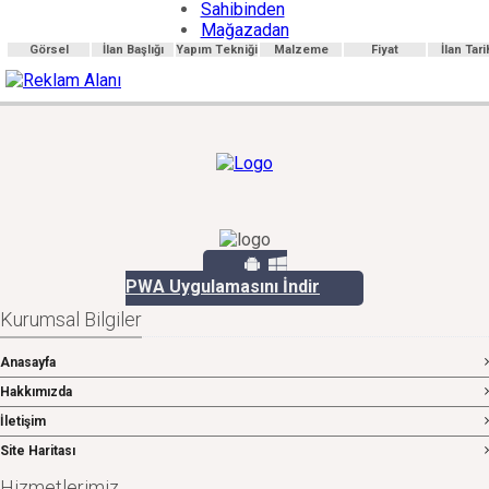
Sahibinden
Mağazadan
Görsel
İlan Başlığı
Yapım Tekniği
Malzeme
Fiyat
İlan Tari
PWA Uygulamasını İndir
Kurumsal Bilgiler
Anasayfa
Hakkımızda
İletişim
Site Haritası
Hizmetlerimiz