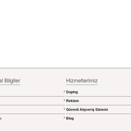
 Bilgiler
Hizmetlerimiz
Doping
a
Reklam
Güvenli Alışveriş Sistemi
ı
Blog