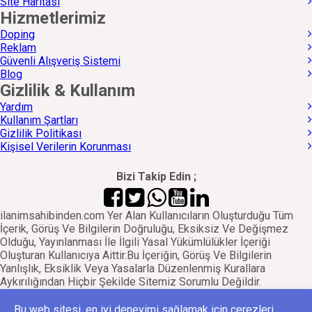
Site Haritası
Hizmetlerimiz
Doping
Reklam
Güvenli Alışveriş Sistemi
Blog
Gizlilik & Kullanım
Yardım
Kullanım Şartları
Gizlilik Politikası
Kişisel Verilerin Korunması
Bizi Takip Edin ;
ilanimsahibinden.com Yer Alan Kullanıcıların Oluşturduğu Tüm
İçerik, Görüş Ve Bilgilerin Doğruluğu, Eksiksiz Ve Değişmez
Olduğu, Yayınlanması İle İlgili Yasal Yükümlülükler İçeriği
Oluşturan Kullanıcıya Aittir.Bu İçeriğin, Görüş Ve Bilgilerin
Yanlışlık, Eksiklik Veya Yasalarla Düzenlenmiş Kurallara
Aykırılığından Hiçbir Şekilde Sitemiz Sorumlu Değildir.
Sorularınız İçin İlan Sahibi İle İrtibata Geçebilirsiniz.
Bu web sitesi, en iyi deneyimi sağlamak için çerezleri