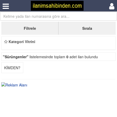
Filtrele
Sırala
Kategori Vitrini
"Sürüngenler"
listelemesinde toplam
0
adet ilan bulundu
KİMDEN?