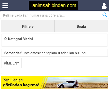
Filtrele
Sırala
Kategori Vitrini
"Semender"
listelemesinde toplam
0
adet ilan bulundu
KİMDEN?