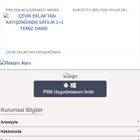
İPEK EMLAK İÇERENKÖY MERKEZDE ..
EUROCİTY DEN YENİ YOLDA SIFIR ..
ÇEVİK EKLAK'TAN KAYIŞDAĞINDA ..
PWA Uygulamasını İndir
Kurumsal Bilgiler
Anasayfa
Hakkımızda