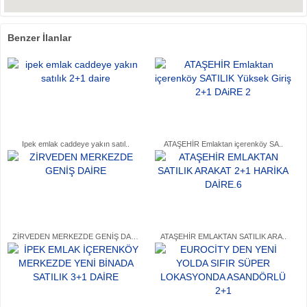
Benzer İlanlar
Ipek emlak caddeye yakın satıl..
ATAŞEHİR Emlaktan içerenköy SA..
ZİRVEDEN MERKEZDE GENİŞ DAİRE..
ATAŞEHİR EMLAKTAN SATILIK ARA..