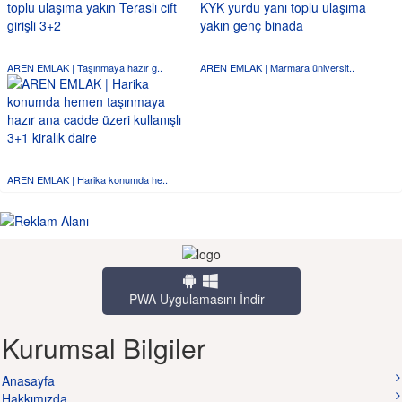
AREN EMLAK | Taşınmaya hazır g..
AREN EMLAK | Marmara üniversit..
AREN EMLAK | Harika konumda he..
PWA Uygulamasını İndir
Kurumsal Bilgiler
Anasayfa
Hakkımızda