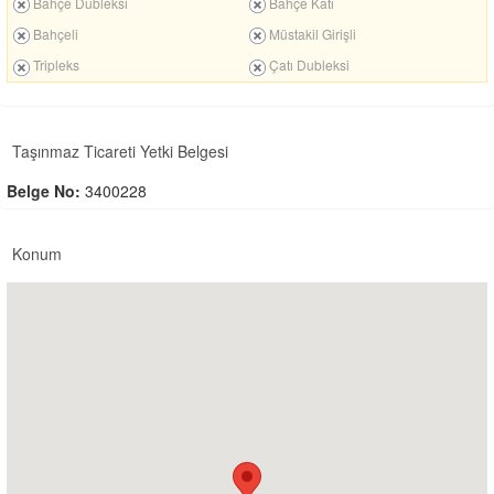
Bahçe Dubleksi
Bahçe Katı
Bahçeli
Müstakil Girişli
Tripleks
Çatı Dubleksi
Taşınmaz Ticareti Yetki Belgesi
Belge No:
3400228
Konum