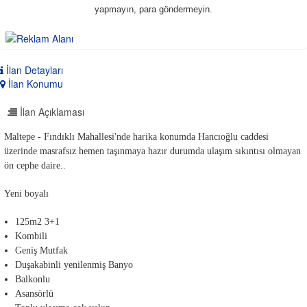
yapmayın, para göndermeyin.
İlan Detayları
İlan Konumu
İlan Açıklaması
Maltepe - Fındıklı Mahallesi'nde harika konumda Hancıoğlu caddesi
üzerinde masrafsız hemen taşınmaya hazır durumda ulaşım sıkıntısı olmayan
ön cephe daire..
Yeni boyalı
125m2 3+1
Kombili
Geniş Mutfak
Duşakabinli yenilenmiş Banyo
Balkonlu
Asansörlü