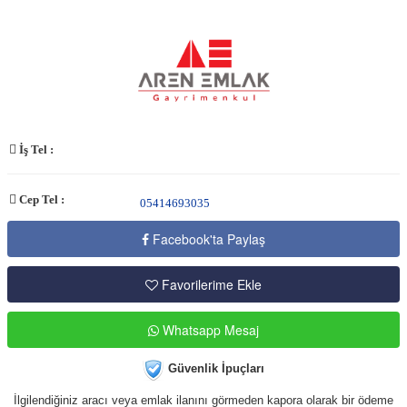
İş Tel :
Cep Tel :
05414693035
Facebook'ta Paylaş
Favorilerime Ekle
Whatsapp Mesaj
Güvenlik İpuçları
İlgilendiğiniz aracı veya emlak ilanını görmeden kapora olarak bir ödeme