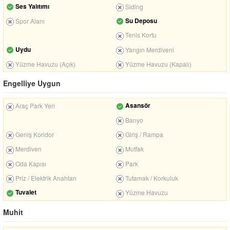
Ses Yalıtımı
Siding
Su Deposu
Spor Alanı
Tenis Kortu
Uydu
Yangın Merdiveni
Yüzme Havuzu (Açık)
Yüzme Havuzu (Kapalı)
Engelliye Uygun
Asansör
Araç Park Yeri
Banyo
Geniş Koridor
Giriş / Rampa
Merdiven
Mutfak
Oda Kapısı
Park
Priz / Elektrik Anahtarı
Tutamak / Korkuluk
Tuvalet
Yüzme Havuzu
Muhit