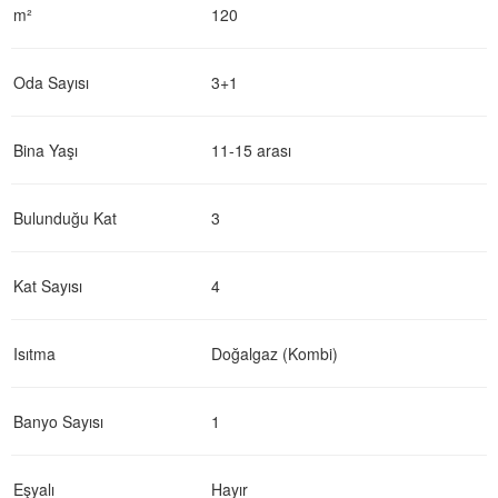
m²
120
Oda Sayısı
3+1
Bina Yaşı
11-15 arası
Bulunduğu Kat
3
Kat Sayısı
4
Isıtma
Doğalgaz (Kombi)
Banyo Sayısı
1
Eşyalı
Hayır