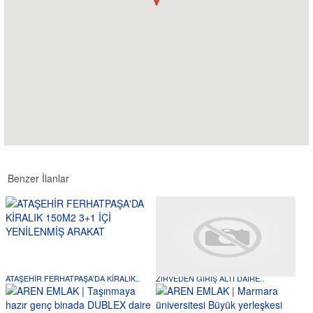
Benzer İlanlar
ATAŞEHİR FERHATPAŞA'DA KİRALIK..
ZİRVEDEN GİRİŞ ALTI DAİRE..