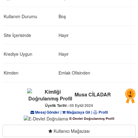
Kullanım Durumu
Boş
Site İçerisinde
Hayır
Krediye Uygun
Hayır
Kimden
Emlak Ofisinden
1
Musa CİLADAR
YIL
Üyelik Tarihi :
05 Eylül 2024
Mesaj Gönder
|
Mağazaya Git
|
Profil
E-Devlet Doğrulanmış Profil
Kullanıcı Mağazası