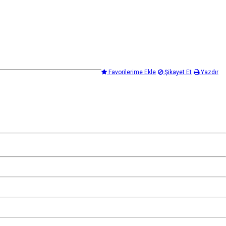
Favorilerime Ekle
Şikayet Et
Yazdır