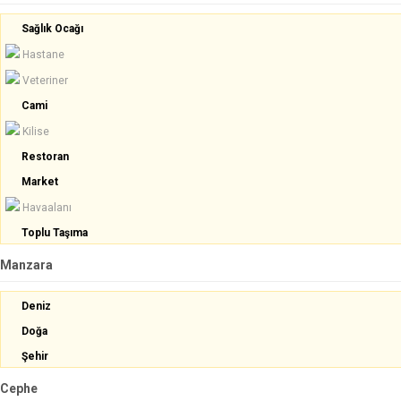
Sağlık Ocağı
Hastane
Veteriner
Cami
Kilise
Restoran
Market
Havaalanı
Toplu Taşıma
Manzara
Deniz
Doğa
Şehir
Cephe