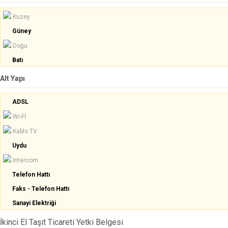
Kuzey
Güney
Doğu
Batı
Alt Yapı
ADSL
Wi-Fİ
Kablo TV
Uydu
Intercom
Telefon Hattı
Faks - Telefon Hattı
Sanayi Elektriği
İkinci El Taşıt Ticareti Yetki Belgesi