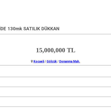
DE 130mk SATILIK DÜKKAN
15,000,000 TL
Kocaeli
/
Gölcük
/
Donanma Mah.