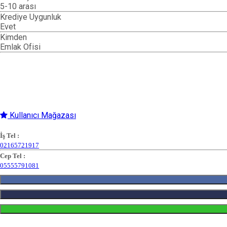
5-10 arası
Krediye Uygunluk
Evet
Kimden
Emlak Ofisi
Kullanıcı Mağazası
İş Tel :
02165721917
Cep Tel :
05555791081