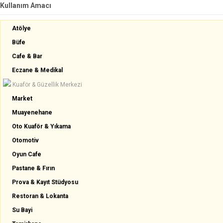
Kullanım Amacı
Atölye
Büfe
Cafe & Bar
Eczane & Medikal
Kuaför & Güzellik Merkezi
Market
Muayenehane
Oto Kuaför & Yıkama
Otomotiv
Oyun Cafe
Pastane & Fırın
Prova & Kayıt Stüdyosu
Restoran & Lokanta
Su Bayi