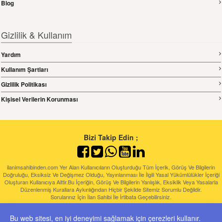
Blog
Gizlilik & Kullanım
Yardım
Kullanım Şartları
Gizlilik Politikası
Kişisel Verilerin Korunması
Bizi Takip Edin ;
ilanimsahibinden.com Yer Alan Kullanıcıların Oluşturduğu Tüm İçerik, Görüş Ve Bilgilerin
Doğruluğu, Eksiksiz Ve Değişmez Olduğu, Yayınlanması İle İlgili Yasal Yükümlülükler İçeriği
Oluşturan Kullanıcıya Aittir.Bu İçeriğin, Görüş Ve Bilgilerin Yanlışlık, Eksiklik Veya Yasalarla
Düzenlenmiş Kurallara Aykırılığından Hiçbir Şekilde Sitemiz Sorumlu Değildir.
Sorularınız İçin İlan Sahibi İle İrtibata Geçebilirsiniz.
Bu web sitesi, en iyi deneyimi sağlamak için çerezleri kullanır.