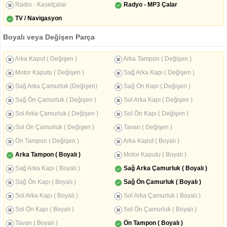
Radio - Kasetçalar
Radyo - MP3 Çalar
TV / Navigasyon
Boyalı veya Değişen Parça
Arka Kaput ( Değişen )
Arka Tampon ( Değişen )
Motor Kaputu ( Değişen )
Sağ Arka Kapı ( Değişen )
Sağ Arka Çamurluk (Değişen)
Sağ Ön Kapı ( Değişen )
Sağ Ön Çamurluk ( Değişen )
Sol Arka Kapı ( Değişen )
Sol Arka Çamurluk ( Değişen )
Sol Ön Kapı ( Değişen )
Sol Ön Çamurluk ( Değişen )
Tavan ( Değişen )
Ön Tampon ( Değişen )
Arka Kaput ( Boyalı )
Arka Tampon ( Boyalı )
Motor Kaputu ( Boyalı )
Sağ Arka Kapı ( Boyalı )
Sağ Arka Çamurluk ( Boyalı )
Sağ Ön Kapı ( Boyalı )
Sağ Ön Çamurluk ( Boyalı )
Sol Arka Kapı ( Boyalı )
Sol Arka Çamurluk ( Boyalı )
Sol Ön Kapı ( Boyalı )
Sol Ön Çamurluk ( Boyalı )
Tavan ( Boyalı )
Ön Tampon ( Boyalı )