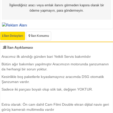
İlgilendiğiniz aracı veya emlak ilanını görmeden kapora olarak bir
ödeme yapmayın, para göndermeyin.
İlan Detayları
İlan Konumu
İlan Açıklaması
Aracımız ilk alındığı günden bari Yetkili Servis bakımlıdır
Bütün ağır bakımları yapılmıştır Aracımızın motorunda şanzumanın
da herhangi bir sorun yoktur.
Kesinlikle boş paketlerle kıyaslamayınız aracımda DSG otomatik
Şanzuman vardır.
Sadece iki parçası boyalı olup sök tak, değişen YOKTUR.
Extra olarak: Ön cam dahil Cam Filmi Double ekran dijital navix geri
görüş kameralı multimedia vardır